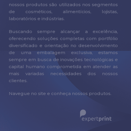
nossos produtos são utilizados nos segmentos
de cosméticos, alimentícios, lojistas,
laboratórios e indústrias.
Buscando sempre alcançar a excelência,
oferecendo soluções completas com portfólio
diversificado e orientação no desenvolvimento
de uma embalagem exclusiva, estamos
sempre em busca de inovações tecnológicas e
capital humano comprometida em atender as
mais variadas necessidades dos nossos
clientes.
Navegue no site e conheça nossos produtos.