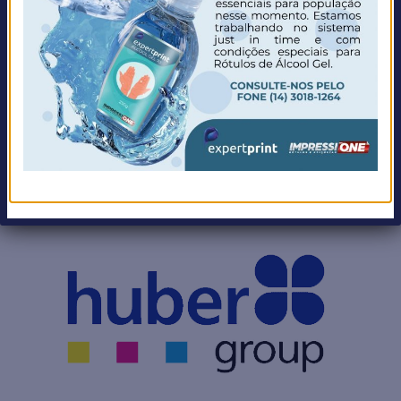
Um parque gráfico provido dos melhores
equipamentos disponíveis no mercado Offset e
Digital, além de parceria com grandes
empresas de tecnologia.